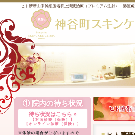
ヒト臍帯由来幹細胞培養上清液治療（プレミアム注射）｜港区虎
① 院内の待ち状況
待ち状況はこちら »
【対面診療（保険）】
【オンライン診療（保険）】
※休診の場合がございますので