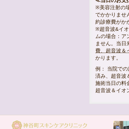
≪当日のお支
※美容注射の
でかかりませ
約診療費がか
※超音波&イ
ムの場合：ア
ません。当日
費、超音波＆
かります。
例： 当院で
済み、超音波
施術当日の料金
超音波＆イオン導入