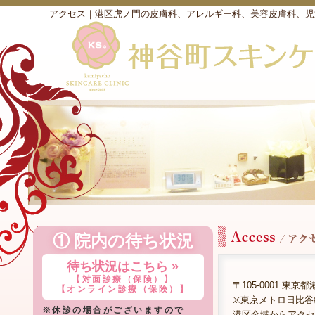
アクセス｜港区虎ノ門の皮膚科、アレルギー科、美容皮膚科、児
① 院内の待ち状況
待ち状況はこちら »
【対面診療（保険）】
〒105-0001 東京都港
【オンライン診療（保険）】
※東京メトロ日比谷
※休診の場合がございますので
港区全域からアクセ